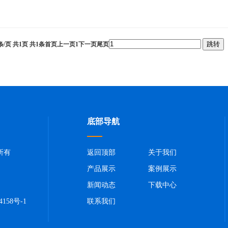
跳转
条/页 共1页 共1条
首页
上一页
1
下一页
尾页
底部导航
权所有
返回顶部
关于我们
产品展示
案例展示
新闻动态
下载中心
4158号-1
联系我们