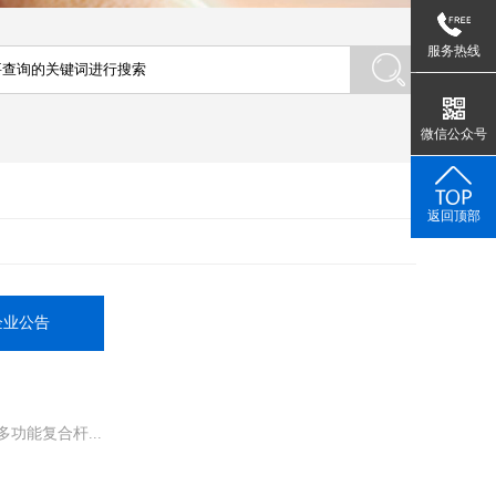
服务热线
微信公众号
返回顶部
企业公告
功能复合杆...