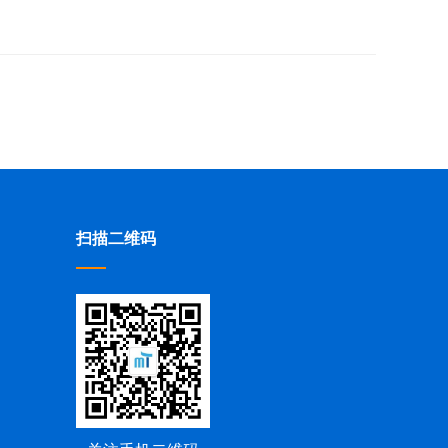
扫描二维码