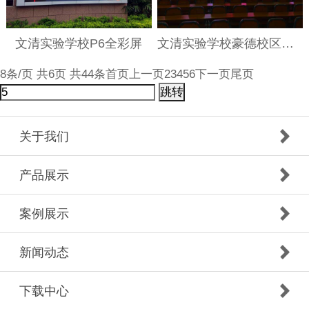
文清实验学校P6全彩屏
文清实验学校豪德校区室内全彩
8条/页 共6页 共44条
首页
上一页
2
3
4
5
6
下一页
尾页
跳转
关于我们
产品展示
案例展示
新闻动态
下载中心