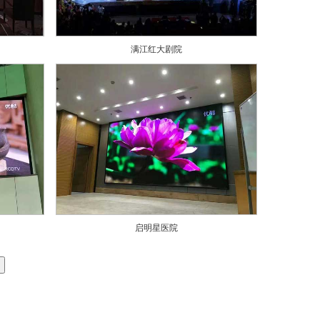
满江红大剧院
启明星医院